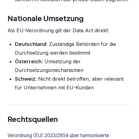
Nationale Umsetzung
Als EU-Verordnung gilt der Data Act direkt:
Deutschland
: Zuständige Behörden für die
Durchsetzung werden bestimmt
Österreich
: Umsetzung der
Durchsetzungsmechanismen
Schweiz
: Nicht direkt betroffen, aber relevant
für Unternehmen mit EU-Kunden
Rechtsquellen
Verordnung (EU) 2023/2854 über harmonisierte