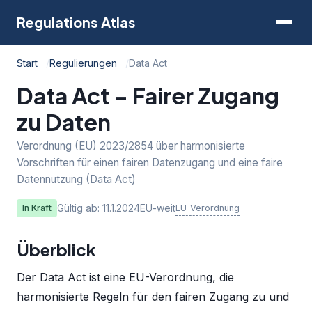
Regulations Atlas
Start
Regulierungen
Data Act
Data Act – Fairer Zugang
zu Daten
Verordnung (EU) 2023/2854 über harmonisierte
Vorschriften für einen fairen Datenzugang und eine faire
Datennutzung (Data Act)
Gültig ab: 11.1.2024
EU-weit
EU-Verordnung
In Kraft
Überblick
Der Data Act ist eine EU-Verordnung, die
harmonisierte Regeln für den fairen Zugang zu und