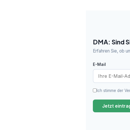
DMA: Sind S
Erfahren Sie, ob u
E-Mail
Ich stimme der Ve
Jetzt eintr