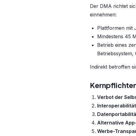
Der DMA richtet sic
einnehmen:
Plattformen mit
Mindestens 45 M
Betrieb eines ze
Betriebssystem, 
Indirekt betroffen 
Kernpflichte
Verbot der Sel
Interoperabilität
Datenportabilitä
Alternative App
Werbe-Transpa