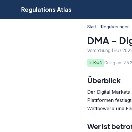
Regulations Atlas
Start
Regulierungen
DMA – Dig
Verordnung (EU) 2022/
Gültig ab: 2.5
In Kraft
Überblick
Der Digital Markets
Plattformen festlegt
Wettbewerb und Fair
Wer ist betro