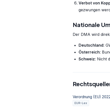
Verbot von Kop
gezwungen wer
Nationale U
Der DMA wird direk
Deutschland
: G
Österreich
: Bu
Schweiz
: Nicht 
Rechtsquelle
Verordnung (EU) 2022/
EUR-Lex