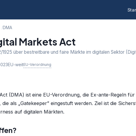
Star
DMA
ital Markets Act
1925 über bestreitbare und faire Märkte im digitalen Sektor (Digi
.2023
EU-weit
EU-Verordnung
 Act (DMA) ist eine EU-Verordnung, die Ex-ante-Regeln für 
, die als „Gatekeeper” eingestuft werden. Ziel ist die Sicher
ness auf digitalen Märkten.
ffen?