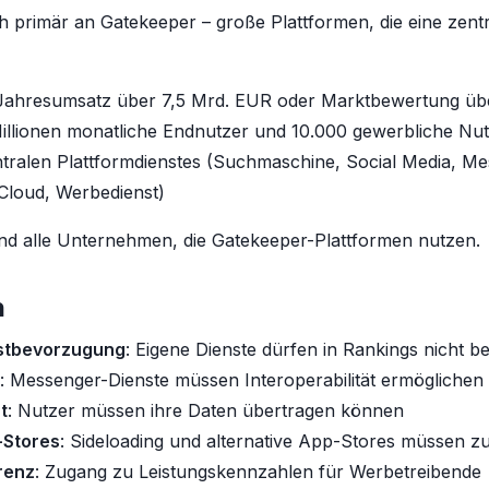
h primär an Gatekeeper – große Plattformen, die eine zentra
 Jahresumsatz über 7,5 Mrd. EUR oder Marktbewertung ü
illionen monatliche Endnutzer und 10.000 gewerbliche Nut
ntralen Plattformdienstes (Suchmaschine, Social Media, Me
Cloud, Werbedienst)
sind alle Unternehmen, die Gatekeeper-Plattformen nutzen.
n
bstbevorzugung
: Eigene Dienste dürfen in Rankings nicht 
: Messenger-Dienste müssen Interoperabilität ermöglichen
t
: Nutzer müssen ihre Daten übertragen können
-Stores
: Sideloading und alternative App-Stores müssen 
renz
: Zugang zu Leistungskennzahlen für Werbetreibende