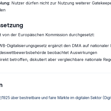
plung
: Nutzer dürfen nicht zur Nutzung weiterer Gatekeep
den
msetzung
t von der Europäischen Kommission durchgesetzt:
WB-Digitalisierungsgesetz ergänzt den DMA auf nationaler
ndeswettbewerbsbehörde beobachtet Auswirkungen
direkt betroffen, diskutiert aber vergleichbare nationale Re
n
1925 über bestreitbare und faire Märkte im digitalen Sektor (Digi