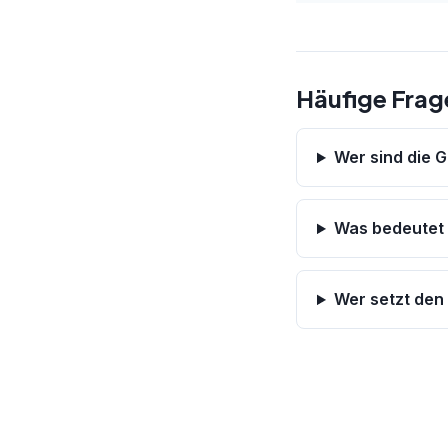
Häufige Frag
Wer sind die 
Was bedeutet 
Wer setzt de