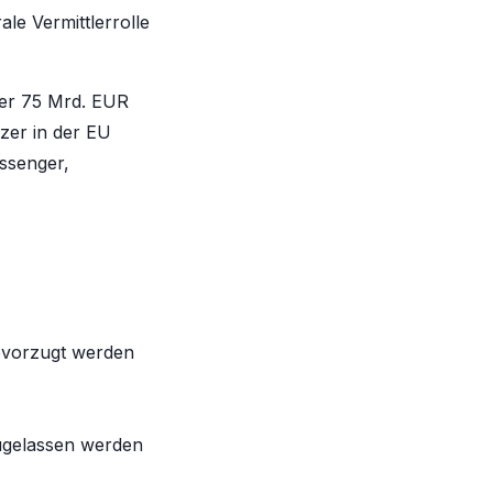
le Vermittlerrolle
ber 75 Mrd. EUR
zer in der EU
ssenger,
bevorzugt werden
zugelassen werden