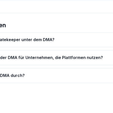
en
Gatekeeper unter dem DMA?
der DMA für Unternehmen, die Plattformen nutzen?
n DMA durch?