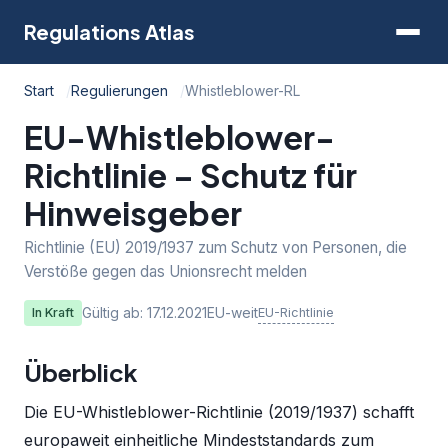
Regulations Atlas
Start
Regulierungen
Whistleblower-RL
EU-Whistleblower-
Richtlinie – Schutz für
Hinweisgeber
Richtlinie (EU) 2019/1937 zum Schutz von Personen, die
Verstöße gegen das Unionsrecht melden
Gültig ab: 17.12.2021
EU-weit
EU-Richtlinie
In Kraft
Überblick
Die EU-Whistleblower-Richtlinie (2019/1937) schafft
europaweit einheitliche Mindeststandards zum