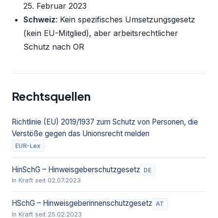
25. Februar 2023
Schweiz
: Kein spezifisches Umsetzungsgesetz
(kein EU-Mitglied), aber arbeitsrechtlicher
Schutz nach OR
Rechtsquellen
Richtlinie (EU) 2019/1937 zum Schutz von Personen, die
Verstöße gegen das Unionsrecht melden
EUR-Lex
HinSchG – Hinweisgeberschutzgesetz
DE
In Kraft seit 02.07.2023
HSchG – Hinweisgeberinnen­schutzgesetz
AT
In Kraft seit 25.02.2023